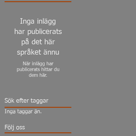
Inga inlägg
har publicerats
på det här
språket ännu
När inlägg har
publicerats hittar du
dem här.
Sök efter taggar
Inga taggar än.
Följ oss