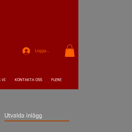
K
Logga in
 VI
KONTAKTA OSS
FLERE
Utvalda inlägg