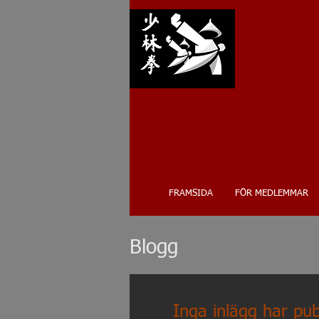
SH
FRAMSIDA
FÖR MEDLEMMAR
Blogg
Inga inlägg har pub