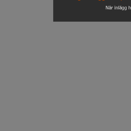
När inlägg h