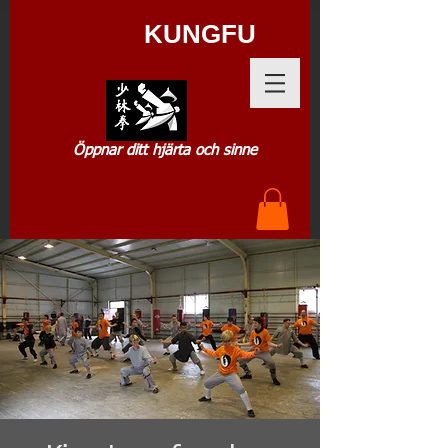
SHAOLIN
KUNGFU
.DK
Öppnar ditt hjärta och sinne